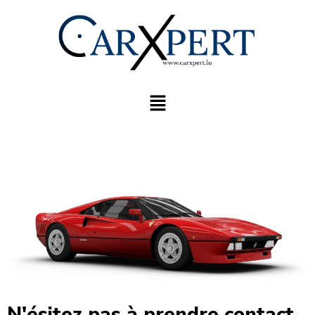
N'ésitez pas à prendre contact