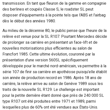
transmission. En tant que fleuron de la gamme en compagnie
des berlines et coupés Classe S, le roadster SL peut
disposer d’équipements à la pointe tels que l’ABS et l’airbag
dès le début des années 1980.
Au milieu de la décennie 80, le public pense que l’heure de la
relève est venue pour la SL R107. Pourtant Mercedes décide
de prolonger sa carrière en présentant un face-lift et de
nouvelles motorisations plus efficientes au salon de
Francfort 1985. Cette ultime évolution, couronné par la
présentation d’une version 560SL spécifiquement
développée pour le marché nord-américain, va permettre à la
série 107 de finir sa carrière en apothéose puisqu’elle établit
son année de production record en 1986. Après 18 ans de
carrière, la relève arrive au salon de Genève 1989 sous les
traits de la nouvelle SL R129. Le challenge est important
pour la petite dernière étant donné que près de 240 000 SL
type R107 ont été produites entre 1971 et 1989, parmi
lesquelles plus de 60% ont été vendues aux États-Unis.