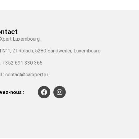
ntact
Xpert Luxembourg,
l N°1, ZI Rolach, 5280 Sandweiler, Luxembourg
 :
+352 691 330 365
l : contact@carxpert.lu
vez-nous :