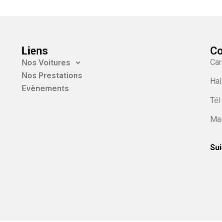
Liens
Co
Car
Nos Voitures
Nos Prestations
Hal
Evènements
Tél
Mai
Sui