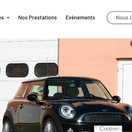
es
Nos Prestations
Evènements
Nous 